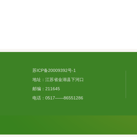
苏ICP备20009392号-1
地址：江苏省金湖县下河口
邮编：211645
电话：0517——86551286