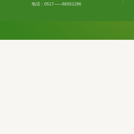
电话：0517——86551286