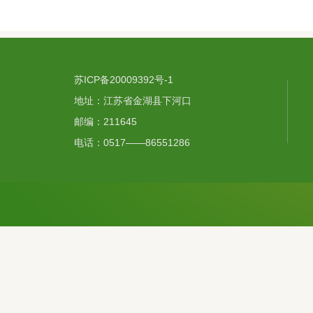
苏ICP备20009392号-1
地址：江苏省金湖县下河口
邮编：211645
电话：0517——86551286