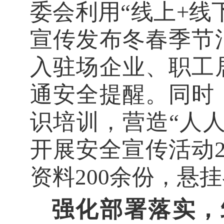
委会利用
“
线上
+
线
宣传发布冬春季节
入驻场企业、职工
通安全提醒。同时
识培训，营造
“
人
开展安全宣传活动
资料
200
余份，悬挂
强化部署落实，